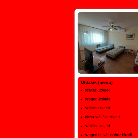
Oldalak (menü)
szállás Szeged
szeged szállás
szállás szeged
olcsó szállás szeged
szállás szeged
szeged belvárosához közeli