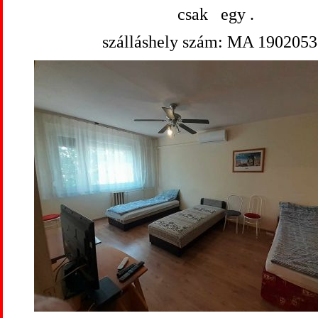
csak egy .
szálláshely szám: MA 1902053