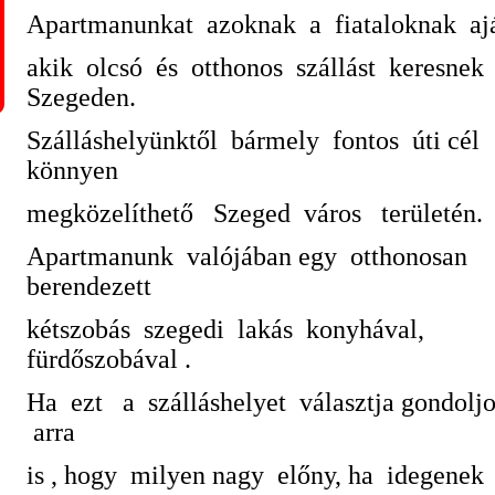
Apartmanunkat azoknak a fiataloknak ajá
akik olcsó és otthonos szállást keresnek
Szegeden.
Szálláshelyünktől bármely fontos úti cél
könnyen
megközelíthető Szeged város területén.
Apartmanunk valójában egy otthonosan
berendezett
kétszobás szegedi lakás konyhával,
fürdőszobával .
Ha ezt a szálláshelyet választja gondolj
arra
is , hogy milyen nagy előny, ha idegen