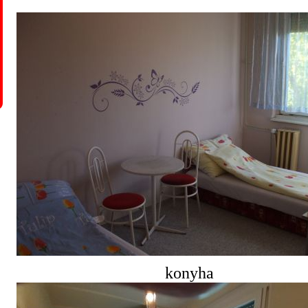
konyha