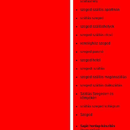
szálláshely
szeged szállás apartman
szállás szeged
szeged szálláshelyek
szeged szállás olcsó
vendégház szeged
szeged panzió
szeged hotel
szegedi szállás
szeged szállás magánszállás
szeged szállás diákszállás
Szállás Szegeden és
környékén
szállás szeged kollégium
Szeged
Saját honlap készítés