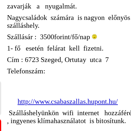
zavarják a nyugalmát.
Nagycsaládok számára is nagyon előnyös
szálláshely.
Szállásár : 3500forint/fő/nap
1- fő esetén felárat kell fizetni.
Cím : 6723 Szeged, Ortutay utca 7
Telefonszám:
http://www.csabaszallas.hupont.hu/
Szálláshelyünkön wifi internet hozzáféré
, ingyenes klímahasználatot
is bitosítunk.