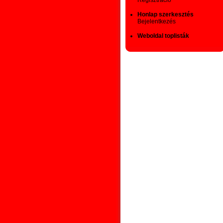
Regisztráció
Honlap szerkesztés
Bejelentkezés
Weboldal toplisták