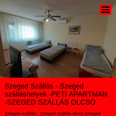
Szeged Szállás - Szeged
szálláshelyek -PETI APARTMAN
-SZEGED SZÁLLÁS OLCSÓ
Szeged szállás , Szeged szállás olcsó,Szeged