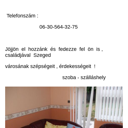
Telefonszám :
06-30-564-32-75
Jöjjön el hozzánk és fedezze fel ön is ,
családjával Szeged
városának szépségeit , érdekességeit !
szoba - szálláshely