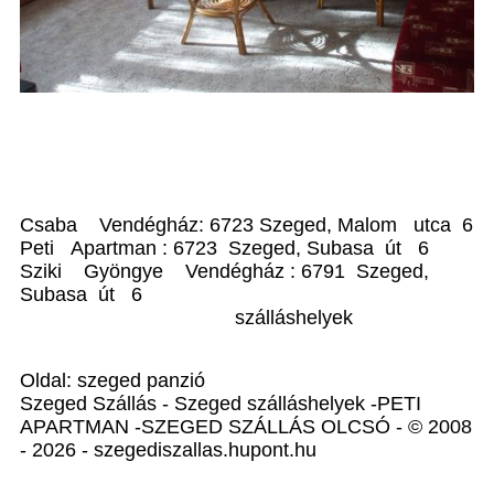
Csaba Vendégház: 6723 Szeged, Malom utca 6
Peti Apartman : 6723 Szeged, Subasa út 6
Sziki Gyöngye Vendégház : 6791 Szeged,
Subasa út 6
szálláshelyek
Oldal: szeged panzió
Szeged Szállás - Szeged szálláshelyek -PETI
APARTMAN -SZEGED SZÁLLÁS OLCSÓ - © 2008
- 2026 - szegediszallas.hupont.hu