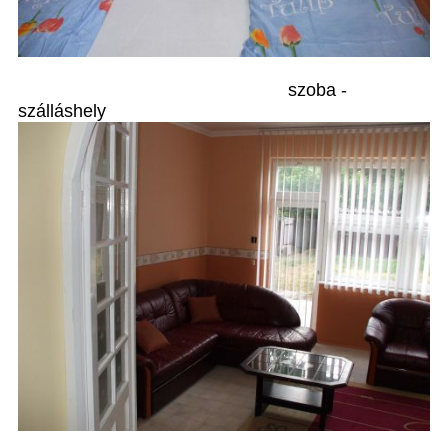
szoba -
szálláshely