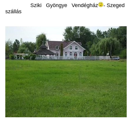
Sziki Gyöngye Vendégház
- Szeged
szállás