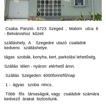
Csaba Panzió- 6723 Szeged , Malom utca 6
- Belvároshoz közeli
szálláshely. A Szegedre utazó családok
kedvenc szálláshelye.
tágas szobák, konyha, kert, parkolási lehetőség,
Szállás télen - nyáron elérhető áron.
Szállás Szegeden: 4000forint/fő/nap
1 - ágyas szoba nincs.
Több fős társaságok, vagy családok számára
kedvező árakat biztosítunk.